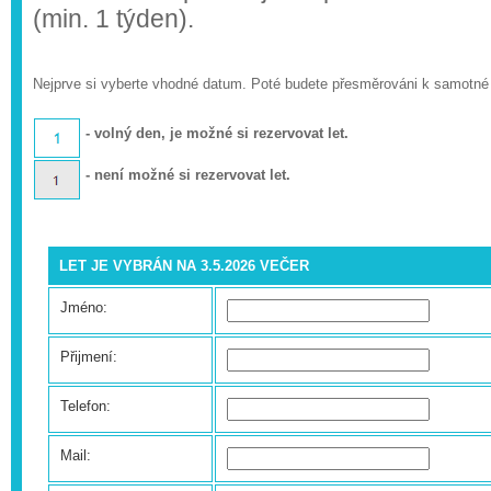
(min. 1 týden).
Nejprve si vyberte vhodné datum. Poté budete přesměrováni k samotné
- volný den, je možné si rezervovat let.
- není možné si rezervovat let.
LET JE VYBRÁN NA 3.5.2026 VEČER
Jméno:
Přijmení:
Telefon:
Mail: