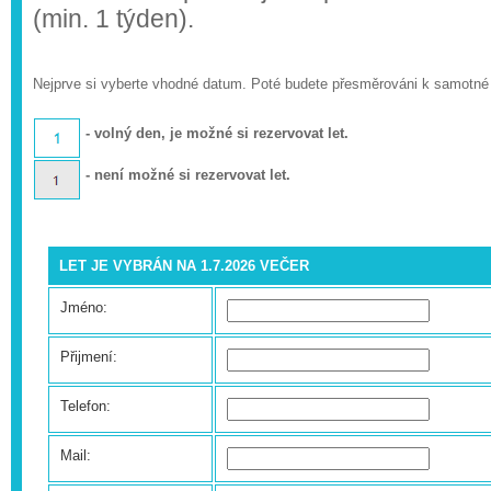
(min. 1 týden).
Nejprve si vyberte vhodné datum. Poté budete přesměrováni k samotné
- volný den, je možné si rezervovat let.
- není možné si rezervovat let.
LET JE VYBRÁN NA 1.7.2026 VEČER
Jméno:
Přijmení:
Telefon:
Mail: