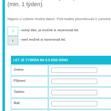
(min. 1 týden).
Nejprve si vyberte vhodné datum. Poté budete přesměrováni k samotné
- volný den, je možné si rezervovat let.
- není možné si rezervovat let.
LET JE VYBRÁN NA 8.9.2026 RÁNO
Jméno:
Přijmení:
Telefon:
Mail: