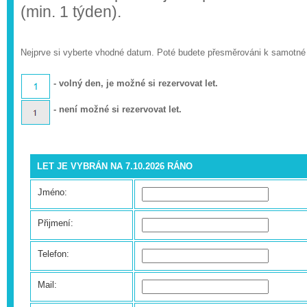
(min. 1 týden).
Nejprve si vyberte vhodné datum. Poté budete přesměrováni k samotné
- volný den, je možné si rezervovat let.
- není možné si rezervovat let.
LET JE VYBRÁN NA 7.10.2026 RÁNO
Jméno:
Přijmení:
Telefon:
Mail: